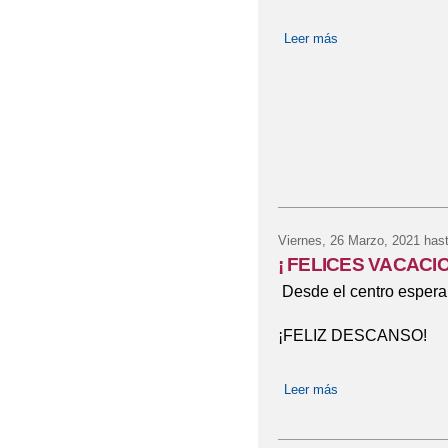
Leer más
sobre DÍA DEL A
Viernes, 26 Marzo, 2021
hast
¡ FELICES VACAC
Desde el centro espera
¡FELIZ DESCANSO!
Leer más
sobre ¡ FELICE