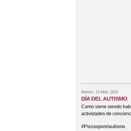
VISITAL DEL CONSE
VISITA DE LA CASTA
VISITA DE NUESTRA 
Martes, 13 Abril, 2021
DÍA DEL AUTISMO
Como viene siendo habit
actividades de concienc
#Piezasporelautismo