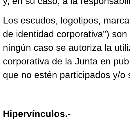
y, en su caso, a la responsabi
Los escudos, logotipos, marcas
de identidad corporativa”) son
ningún caso se autoriza la uti
corporativa de la Junta en publ
que no estén participados y/o s
Hipervínculos.-